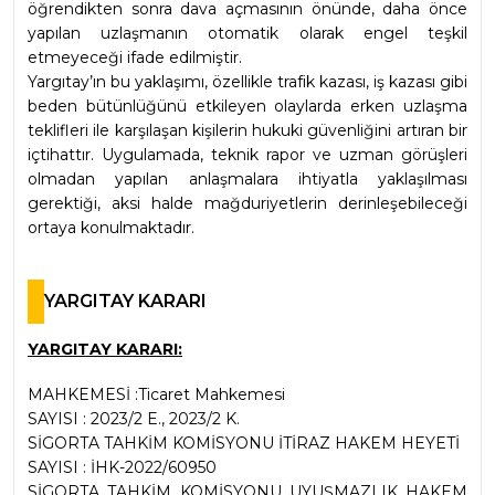
öğrendikten sonra dava açmasının önünde, daha önce 
yapılan uzlaşmanın otomatik olarak engel teşkil 
etmeyeceği ifade edilmiştir.
Yargıtay’ın bu yaklaşımı, özellikle trafik kazası, iş kazası gibi 
beden bütünlüğünü etkileyen olaylarda erken uzlaşma 
teklifleri ile karşılaşan kişilerin hukuki güvenliğini artıran bir 
içtihattır. Uygulamada, teknik rapor ve uzman görüşleri 
olmadan yapılan anlaşmalara ihtiyatla yaklaşılması 
gerektiği, aksi halde mağduriyetlerin derinleşebileceği 
ortaya konulmaktadır.
YARGITAY KARARI
YARGITAY KARARI:
MAHKEMESİ :Ticaret Mahkemesi
SAYISI : 2023/2 E., 2023/2 K.
SİGORTA TAHKİM KOMİSYONU İTİRAZ HAKEM HEYETİ
SAYISI : İHK-2022/60950
SİGORTA TAHKİM KOMİSYONU UYUŞMAZLIK HAKEM 