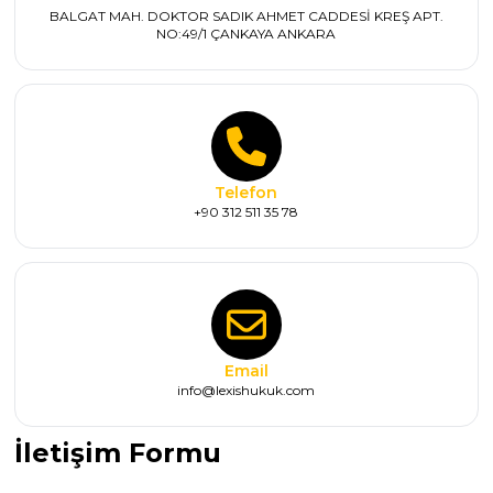
BALGAT MAH. DOKTOR SADIK AHMET CADDESİ KREŞ APT.
NO:49/1 ÇANKAYA ANKARA
Telefon
+90 312 511 35 78
Email
info@lexishukuk.com
İletişim Formu