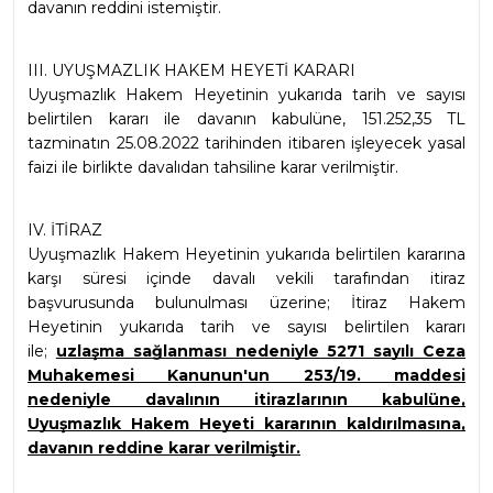
davanın reddini istemiştir.
III. UYUŞMAZLIK HAKEM HEYETİ KARARI
Uyuşmazlık Hakem Heyetinin yukarıda tarih ve sayısı 
belirtilen kararı ile davanın kabulüne, 151.252,35 TL 
tazminatın 25.08.2022 tarihinden itibaren işleyecek yasal 
faizi ile birlikte davalıdan tahsiline karar verilmiştir.
IV. İTİRAZ
Uyuşmazlık Hakem Heyetinin yukarıda belirtilen kararına 
karşı süresi içinde davalı vekili tarafından itiraz 
başvurusunda bulunulması üzerine; İtiraz Hakem 
Heyetinin yukarıda tarih ve sayısı belirtilen kararı 
ile; 
uzlaşma sağlanması nedeniyle 5271 sayılı Ceza 
Muhakemesi Kanunun'un 253/19. maddesi 
nedeniyle davalının itirazlarının kabulüne, 
Uyuşmazlık Hakem Heyeti kararının kaldırılmasına, 
davanın reddine karar verilmiştir.