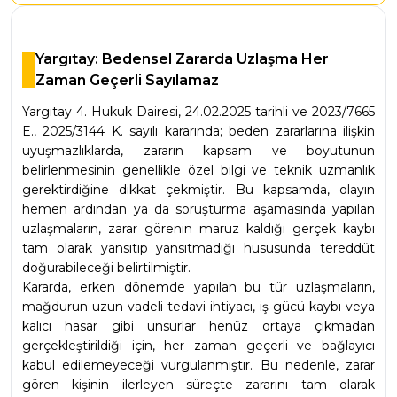
Yargıtay: Bedensel Zararda Uzlaşma Her
Zaman Geçerli Sayılamaz
Yargıtay 4. Hukuk Dairesi, 24.02.2025 tarihli ve 2023/7665 
E., 2025/3144 K. sayılı kararında; beden zararlarına ilişkin 
uyuşmazlıklarda, zararın kapsam ve boyutunun 
belirlenmesinin genellikle özel bilgi ve teknik uzmanlık 
gerektirdiğine dikkat çekmiştir. Bu kapsamda, olayın 
hemen ardından ya da soruşturma aşamasında yapılan 
uzlaşmaların, zarar görenin maruz kaldığı gerçek kaybı 
tam olarak yansıtıp yansıtmadığı hususunda tereddüt 
doğurabileceği belirtilmiştir.
Kararda, erken dönemde yapılan bu tür uzlaşmaların, 
mağdurun uzun vadeli tedavi ihtiyacı, iş gücü kaybı veya 
kalıcı hasar gibi unsurlar henüz ortaya çıkmadan 
gerçekleştirildiği için, her zaman geçerli ve bağlayıcı 
kabul edilemeyeceği vurgulanmıştır. Bu nedenle, zarar 
gören kişinin ilerleyen süreçte zararını tam olarak 