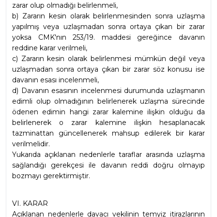
zarar olup olmadığı belirlenmeli,
b) Zararın kesin olarak belirlenmesinden sonra uzlaşma 
yapılmış veya uzlaşmadan sonra ortaya çıkan bir zarar 
yoksa CMK'nın 253/19. maddesi gereğince davanın 
reddine karar verilmeli,
c) Zararın kesin olarak belirlenmesi mümkün değil veya 
uzlaşmadan sonra ortaya çıkan bir zarar söz konusu ise 
davanın esası incelenmeli,
d) Davanın esasının incelenmesi durumunda uzlaşmanın 
edimli olup olmadığının belirlenerek uzlaşma sürecinde 
ödenen edimin hangi zarar kalemine ilişkin olduğu da 
belirlenerek o zarar kalemine ilişkin hesaplanacak 
tazminattan güncellenerek mahsup edilerek bir karar 
verilmelidir.
Yukarıda açıklanan nedenlerle taraflar arasında uzlaşma 
sağlandığı gerekçesi ile davanın reddi doğru olmayıp 
bozmayı gerektirmiştir.
VI. KARAR
Açıklanan nedenlerle davacı vekilinin temyiz itirazlarının 