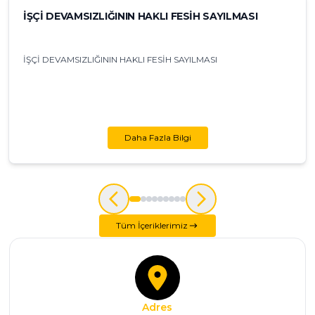
İŞÇİ DEVAMSIZLIĞININ HAKLI FESİH SAYILMASI
İŞÇİ DEVAMSIZLIĞININ HAKLI FESİH SAYILMASI
Daha Fazla Bilgi
Tüm İçeriklerimiz
Adres