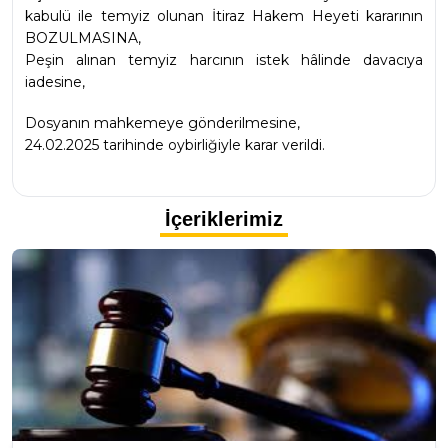
kabulü ile temyiz olunan İtiraz Hakem Heyeti kararının 
BOZULMASINA,
Peşin alınan temyiz harcının istek hâlinde davacıya 
iadesine,
Dosyanın mahkemeye gönderilmesine,
24.02.2025 tarihinde oybirliğiyle karar verildi.
İçeriklerimiz