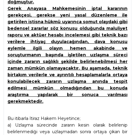
doğmuştur.
Gerek Anayasa Mahkemesinin iptal kararının 
gerekçesi, gerekse yeni yasal düzenleme ile 
getirilen istisna hükmü uyarınca somut olaydaki gibi 
bedensel zararlar söz konusu olduğunda maluliyet 
raporu ve aktüer hesabı incelemesi gibi teknik bazı 
verilere ihtiyaç duyulacağından, dava konusu 
eylemle ilgili olayın hemen akabinde ve 
soruşturmanın başında işletilen uzlaşma süreci 
içinde zararın sağlıklı şekilde belirlenebilmesi her 
zaman mümkün olamayacaktır. Bu aşamada, teknik 
birtakım verilerle ve ayrıntılı hesaplamalarla ortaya 
konulabilecek zararın uzlaşma anında tespit 
edilmesi mümkün olmadığından bu konuda 
araştırma yapılarak bir sonuca varılması 
gerekmektedir.
Bu itibarla İtiraz Hakem Heyetince;
a) Uzlaşma sürecinde zararın kesin olarak belirlenip 
belirlenmediği veya uzlaşmadan sonra ortaya çıkan bir 