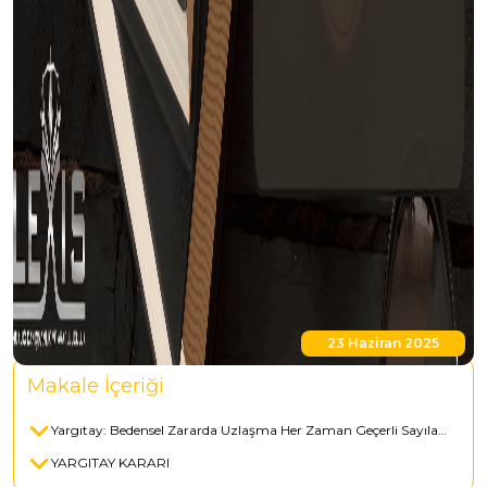
23 Haziran 2025
Makale İçeriği
Yargıtay: Bedensel Zararda Uzlaşma Her Zaman Geçerli Sayılamaz
YARGITAY KARARI