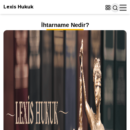
Lexis Hukuk
İhtarname Nedir?