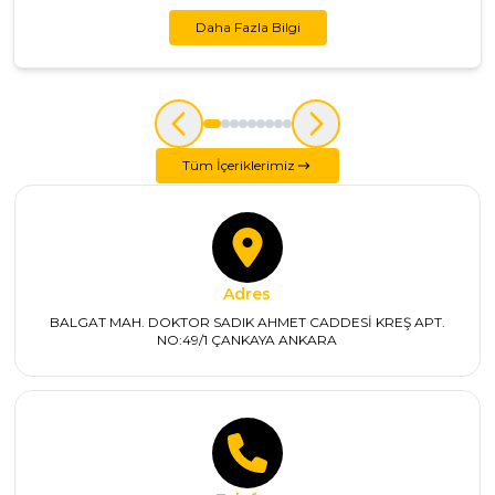
Daha Fazla Bilgi
Tüm İçeriklerimiz
Adres
BALGAT MAH. DOKTOR SADIK AHMET CADDESİ KREŞ APT.
NO:49/1 ÇANKAYA ANKARA