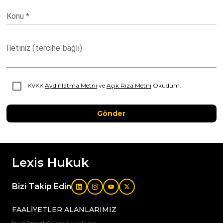
Konu
*
İletiniz (tercihe bağlı)
KVKK
Aydınlatma Metni
ve
Açık Rıza Metni
Okudum.
Gönder
Lexis Hukuk
Bizi Takip Edin
FAALİYETLER ALANLARIMIZ