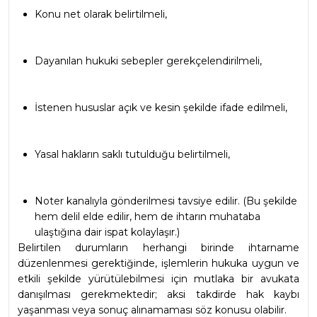
Konu net olarak belirtilmeli,
Dayanılan hukuki sebepler gerekçelendirilmeli,
İstenen hususlar açık ve kesin şekilde ifade edilmeli,
Yasal hakların saklı tutulduğu belirtilmeli,
Noter kanalıyla gönderilmesi tavsiye edilir. (Bu şekilde 
hem delil elde edilir, hem de ihtarın muhataba 
ulaştığına dair ispat kolaylaşır.)
Belirtilen durumların herhangi birinde ihtarname 
düzenlenmesi gerektiğinde, işlemlerin hukuka uygun ve 
etkili şekilde yürütülebilmesi için mutlaka bir avukata 
danışılması gerekmektedir; aksi takdirde hak kaybı 
yaşanması veya sonuç alınamaması söz konusu olabilir.