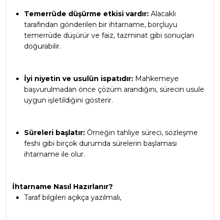
Temerrüde düşürme etkisi vardır:
 Alacaklı 
tarafından gönderilen bir ihtarname, borçluyu 
temerrüde düşürür ve faiz, tazminat gibi sonuçları 
doğurabilir.
İyi niyetin ve usulün ispatıdır:
 Mahkemeye 
başvurulmadan önce çözüm arandığını, sürecin usule 
uygun işletildiğini gösterir.
Süreleri başlatır:
 Örneğin tahliye süreci, sözleşme 
feshi gibi birçok durumda sürelerin başlaması 
ihtarname ile olur.
İhtarname Nasıl Hazırlanır?
Taraf bilgileri açıkça yazılmalı,