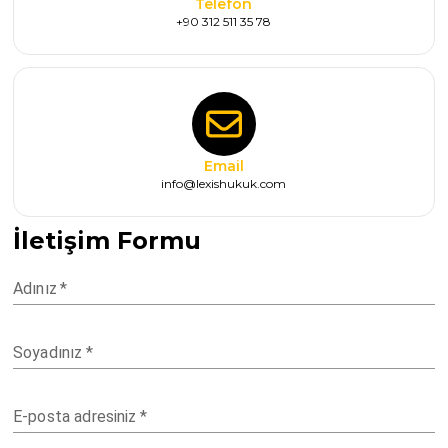
Telefon
+90 312 511 35 78
Email
info@lexishukuk.com
İletişim Formu
Adınız
*
Soyadınız
*
E-posta adresiniz
*