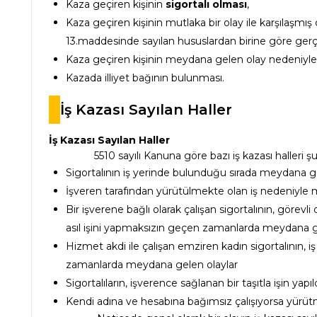
Kaza geçiren kişinin 
sigortalı olması
,
Kaza geçiren kişinin mutlaka bir olay ile karşılaşmış 
13.maddesinde sayılan hususlardan birine göre ger
Kaza geçiren kişinin meydana gelen olay nedeniyle
Kazada illiyet bağının bulunması.
İş Kazası Sayılan Haller
İş Kazası Sayılan Haller
                5510 sayılı Kanuna göre bazı iş kazası halleri şu
Sigortalının iş yerinde bulunduğu sırada meydana g
İşveren tarafından yürütülmekte olan iş nedeniyle
Bir işverene bağlı olarak çalışan sigortalının, görevli
asıl işini yapmaksızın geçen zamanlarda meydana g
Hizmet akdi ile çalışan emziren kadın sigortalının,
zamanlarda meydana gelen olaylar
Sigortalıların, işverence sağlanan bir taşıtla işin yap
Kendi adına ve hesabına bağımsız çalışıyorsa yürü