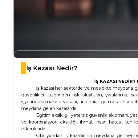
İş Kazası Nedir?
İŞ KAZASI NEDİR?
İş kazası her sektörde ve meslekte meydana geleb
güvenlikleri üzerinden risk oluşturan, yaralanma, s
işyerindeki makine ve araçların zarar görmesine sebebiye
meydana gelen kazalardır.
Eğitim eksikliği, yetersiz güvenlik ekipmanı, yet
ve koordinasyon eksikliği, ihmal, insan hatası, tehl
etkenleridir.
Öte yandan iş kazalarının meydana gelmemesi