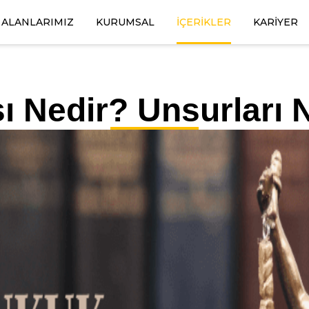
 ALANLARIMIZ
KURUMSAL
İÇERİKLER
KARİYER
ı Nedir? Unsurları 