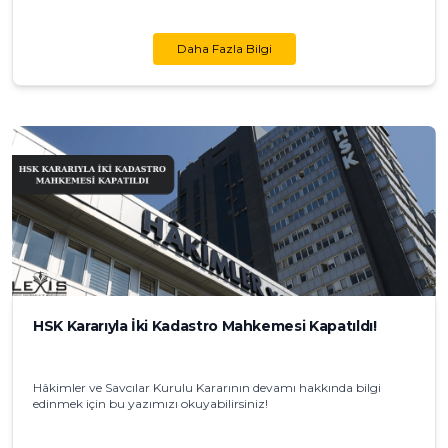
Daha Fazla Bilgi
HSK Kararıyla İki Kadastro Mahkemesi Kapatıldı!
Hâkimler ve Savcılar Kurulu Kararının devamı hakkında bilgi
edinmek için bu yazımızı okuyabilirsiniz!