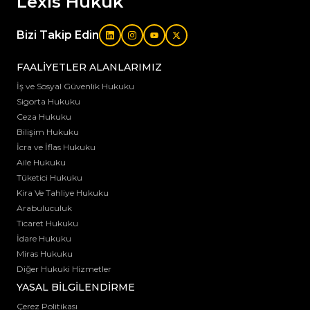
Lexis Hukuk
Bizi Takip Edin
FAALİYETLER ALANLARIMIZ
İş ve Sosyal Güvenlik Hukuku
Sigorta Hukuku
Ceza Hukuku
Bilişim Hukuku
İcra ve İflas Hukuku
Aile Hukuku
Tüketici Hukuku
Kira Ve Tahliye Hukuku
Arabuluculuk
Ticaret Hukuku
İdare Hukuku
Miras Hukuku
Diğer Hukuki Hizmetler
YASAL BİLGİLENDİRME
Çerez Politikası