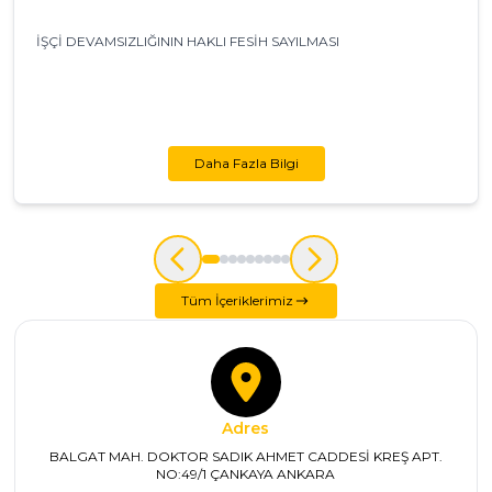
İŞÇİ DEVAMSIZLIĞININ HAKLI FESİH SAYILMASI
Daha Fazla Bilgi
Tüm İçeriklerimiz
Adres
BALGAT MAH. DOKTOR SADIK AHMET CADDESİ KREŞ APT.
NO:49/1 ÇANKAYA ANKARA