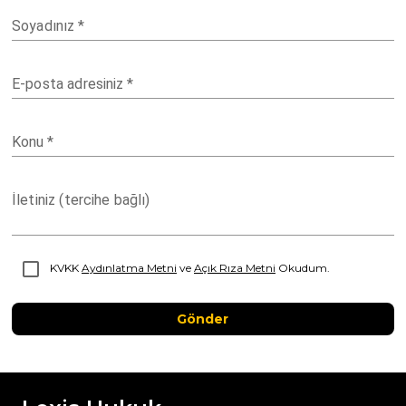
Soyadınız
*
E-posta adresiniz
*
Konu
*
İletiniz (tercihe bağlı)
KVKK
Aydınlatma Metni
ve
Açık Rıza Metni
Okudum.
Gönder