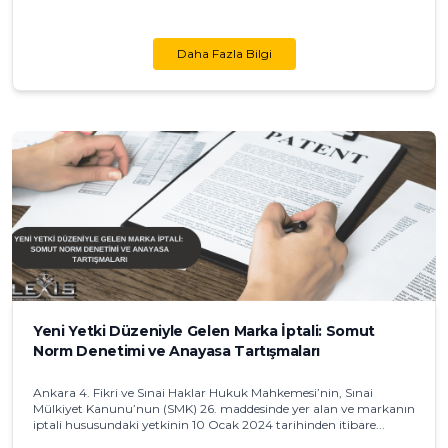
Daha Fazla Bilgi
Yeni Yetki Düzeniyle Gelen Marka İptali: Somut
Norm Denetimi ve Anayasa Tartışmaları
Ankara 4. Fikri ve Sınai Haklar Hukuk Mahkemesi’nin, Sınai
Mülkiyet Kanunu’nun (SMK) 26. maddesinde yer alan ve markanın
iptali hususundaki yetkinin 10 Ocak 2024 tarihinden itibare...