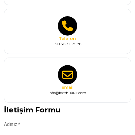
Telefon
+90 312 511 35 78
Email
info@lexishukuk.com
İletişim Formu
Adınız
*