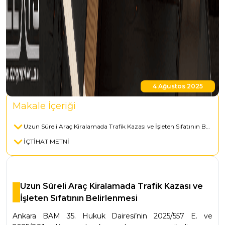
4 Ağustos 2025
Makale İçeriği
Uzun Süreli Araç Kiralamada Trafik Kazası ve İşleten Sıfatının Belirlenmesi
İÇTİHAT METNİ
Uzun Süreli Araç Kiralamada Trafik Kazası ve
İşleten Sıfatının Belirlenmesi
Ankara BAM 35. Hukuk Dairesi’nin 2025/557 E. ve 