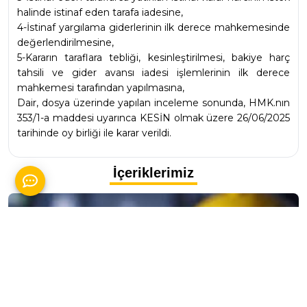
halinde istinaf eden tarafa iadesine,
4-İstinaf yargılama giderlerinin ilk derece mahkemesinde 
değerlendirilmesine,
5-Kararın taraflara tebliği, kesinleştirilmesi, bakiye harç 
tahsili ve gider avansı iadesi işlemlerinin ilk derece 
mahkemesi tarafından yapılmasına,
Dair, dosya üzerinde yapılan inceleme sonunda, HMK.nın 
353/1-a maddesi uyarınca KESİN olmak üzere 26/06/2025 
tarihinde oy birliği ile karar verildi.
İçeriklerimiz