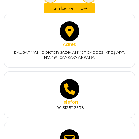
Tüm İçeriklerimiz
Adres
BALGAT MAH. DOKTOR SADIK AHMET CADDESİ KREŞ APT.
NO:49/1 ÇANKAYA ANKARA
Telefon
+90 312 511 35 78