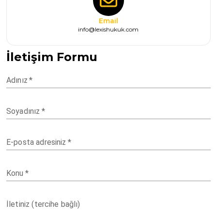
Email
info@lexishukuk.com
İletişim Formu
Adınız
*
Soyadınız
*
E-posta adresiniz
*
Konu
*
İletiniz (tercihe bağlı)